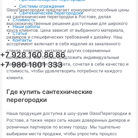
Системы ограждения
GlassПерегородки предлагает конкурентоспособные цены
Сантехнические перегородоки
на сантехнические перегородки в Ростове, делая
Стоимость
высококачественные решения доступными для широкого
Наши работы
круга клиентов. Цена зависит от выбранного материала,
Статьи
размеров и специфических требований к дизайну. Наш
Контакты
ассортимент включает в себя изделия из закаленного
стекла, пластика, металла и других современных
+7 928 160 86 86
материалов. Мы готовы предложить индивидуальные
+7 980 1801 333
решения для любого бюджета, сочетая в себе качество и
стоимость, чтобы удовлетворить потребности каждого
клиента.
Где купить сантехнические
перегородки
Наша продукция доступна в шоу-руме GlassПерегородки в
Ростове, а также через сеть наших доверенных дилеров и
розничных партнеров по всему городу. Мы тщательно
выбираем места продажи, чтобы упростить процесс