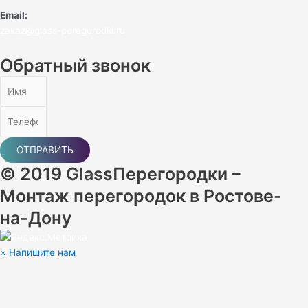
Email:
zakaz@glass-peregorodki.ru
Обратный звонок
ОТПРАВИТЬ
© 2019 GlassПерегородки –
Монтаж перегородок в Ростове-
на-Дону
×
Напишите нам