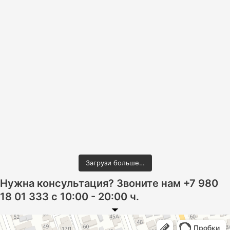
Загрузи больше…
Нужна консультация? Звоните нам +7 980
18 01 333 с 10:00 - 20:00 ч.
Ростов‑на‑Дону
Фурмановская улица, 96 на карте Ростова‑на‑Дону — Яндекс Карты