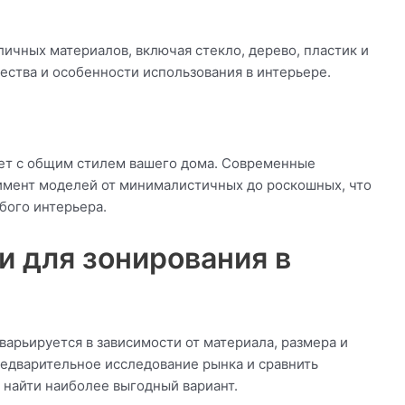
ичных материалов, включая стекло, дерево, пластик и
ества и особенности использования в интерьере.
ует с общим стилем вашего дома. Современные
имент моделей от минималистичных до роскошных, что
бого интерьера.
и для зонирования в
арьируется в зависимости от материала, размера и
едварительное исследование рынка и сравнить
 найти наиболее выгодный вариант.