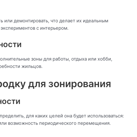
 или демонтировать, что делает их идеальным
 экспериментов с интерьером.
ности
лнительные зоны для работы, отдыха или хобби,
ребности жильцов.
родку для зонирования
ности
ределить, для каких целей она будет использоваться:
 или возможность периодического перемещения.