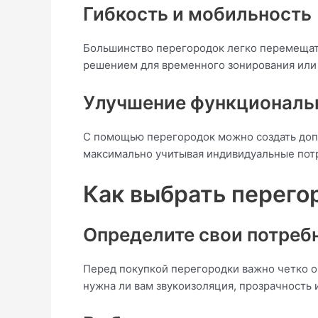
Гибкость и мобильность
Большинство перегородок легко перемещать
решением для временного зонирования или
Улучшение функциональ
С помощью перегородок можно создать допо
максимально учитывая индивидуальные пот
Как выбрать перего
Определите свои потреб
Перед покупкой перегородки важно четко оп
нужна ли вам звукоизоляция, прозрачность