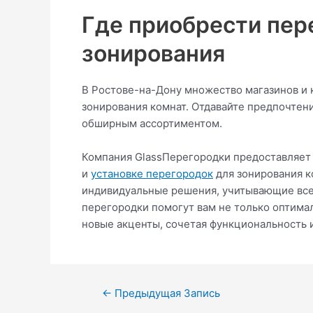
Где приобрести пер
зонирования
В Ростове-на-Дону множество магазинов и
зонирования комнат. Отдавайте предпочте
обширным ассортиментом.
Компания GlassПерегородки предоставляет п
и
установке перегородок
для зонирования к
индивидуальные решения, учитывающие все
перегородки помогут вам не только оптимал
новые акценты, сочетая функциональность и
←
Предыдущая Запись