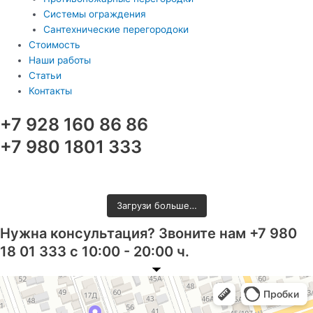
Системы ограждения
Сантехнические перегородоки
Стоимость
Наши работы
Статьи
Контакты
+7 928 160 86 86
+7 980 1801 333
Загрузи больше…
Нужна консультация? Звоните нам +7 980
18 01 333 с 10:00 - 20:00 ч.
Ростов‑на‑Дону
Фурмановская улица, 96 на карте Ростова‑на‑Дону — Яндекс Карты