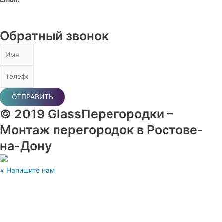
zakaz@glass-peregorodki.ru
Обратный звонок
ОТПРАВИТЬ
© 2019 GlassПерегородки –
Монтаж перегородок в Ростове-
на-Дону
×
Напишите нам